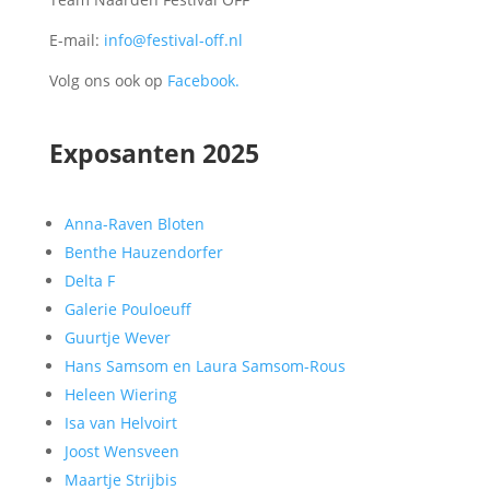
E-mail:
info@festival-off.nl
Volg ons ook op
Facebook.
Exposanten 2025
Anna-Raven Bloten
Benthe Hauzendorfer
Delta F
Galerie Pouloeuff
Guurtje Wever
Hans Samsom en Laura Samsom-Rous
Heleen Wiering
Isa van Helvoirt
Joost Wensveen
Maartje Strijbis