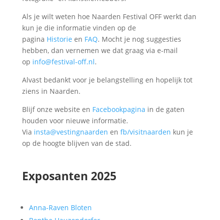
Als je wilt weten hoe Naarden Festival OFF werkt dan
kun je die informatie vinden op de
pagina
Historie
en
FAQ
. Mocht je nog suggesties
hebben, dan vernemen we dat graag via e-mail
op
info@festival-off.nl
.
Alvast bedankt voor je belangstelling en hopelijk tot
ziens in Naarden.
Blijf onze website en
Facebookpagina
in de gaten
houden voor nieuwe informatie.
Via
insta@vestingnaarden
en
fb/visitnaarden
kun je
op de hoogte blijven van de stad.
Exposanten 2025
Anna-Raven Bloten