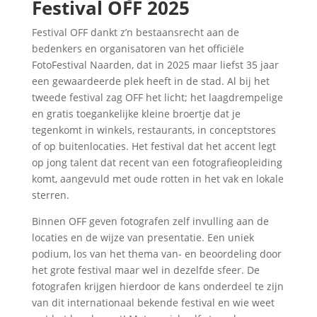
Festival OFF 2025
Festival OFF dankt z’n bestaansrecht aan de
bedenkers en organisatoren van het officiële
FotoFestival Naarden, dat in 2025 maar liefst 35 jaar
een gewaardeerde plek heeft in de stad. Al bij het
tweede festival zag OFF het licht; het laagdrempelige
en gratis toegankelijke kleine broertje dat je
tegenkomt in winkels, restaurants, in conceptstores
of op buitenlocaties. Het festival dat het accent legt
op jong talent dat recent van een fotografieopleiding
komt, aangevuld met oude rotten in het vak en lokale
sterren.
Binnen OFF geven fotografen zelf invulling aan de
locaties en de wijze van presentatie. Een uniek
podium, los van het thema van- en beoordeling door
het grote festival maar wel in dezelfde sfeer. De
fotografen krijgen hierdoor de kans onderdeel te zijn
van dit internationaal bekende festival en wie weet