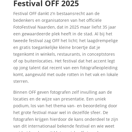
Festival OFF 2025
Festival OFF dankt z’n bestaansrecht aan de
bedenkers en organisatoren van het officiële
FotoFestival Naarden, dat in 2025 maar liefst 35 jaar
een gewaardeerde plek heeft in de stad. Al bij het
tweede festival zag OFF het licht; het laagdrempelige
en gratis toegankelijke kleine broertje dat je
tegenkomt in winkels, restaurants, in conceptstores
of op buitenlocaties. Het festival dat het accent legt
op jong talent dat recent van een fotografieopleiding
komt, aangevuld met oude rotten in het vak en lokale
sterren.
Binnen OFF geven fotografen zelf invulling aan de
locaties en de wijze van presentatie. Een uniek
podium, los van het thema van- en beoordeling door
het grote festival maar wel in dezelfde sfeer. De
fotografen krijgen hierdoor de kans onderdeel te zijn
van dit internationaal bekende festival en wie weet