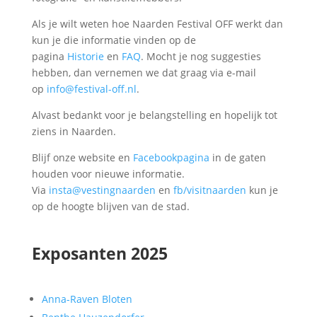
Als je wilt weten hoe Naarden Festival OFF werkt dan
kun je die informatie vinden op de
pagina
Historie
en
FAQ
. Mocht je nog suggesties
hebben, dan vernemen we dat graag via e-mail
op
info@festival-off.nl
.
Alvast bedankt voor je belangstelling en hopelijk tot
ziens in Naarden.
Blijf onze website en
Facebookpagina
in de gaten
houden voor nieuwe informatie.
Via
insta@vestingnaarden
en
fb/visitnaarden
kun je
op de hoogte blijven van de stad.
Exposanten 2025
Anna-Raven Bloten