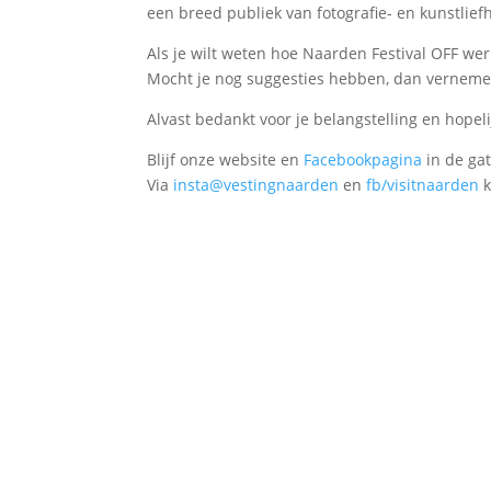
een breed publiek van fotografie- en kunstlief
Als je wilt weten hoe Naarden Festival OFF we
Mocht je nog suggesties hebben, dan verneme
Alvast bedankt voor je belangstelling en hopeli
Blijf onze website en
Facebookpagina
in de ga
Via
insta@vestingnaarden
en
fb/visitnaarden
k