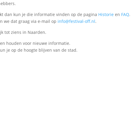
hebbers.
rkt dan kun je die informatie vinden op de pagina
Historie
en
FAQ
.
n we dat graag via e-mail op
info@festival-off.nl
.
jk tot ziens in Naarden.
ten houden voor nieuwe informatie.
un je op de hoogte blijven van de stad.