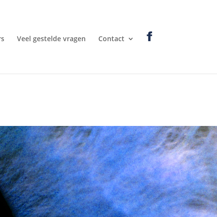
rs
Veel gestelde vragen
Contact