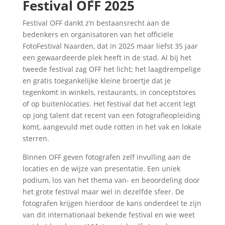
Festival OFF 2025
Festival OFF dankt z’n bestaansrecht aan de
bedenkers en organisatoren van het officiële
FotoFestival Naarden, dat in 2025 maar liefst 35 jaar
een gewaardeerde plek heeft in de stad. Al bij het
tweede festival zag OFF het licht; het laagdrempelige
en gratis toegankelijke kleine broertje dat je
tegenkomt in winkels, restaurants, in conceptstores
of op buitenlocaties. Het festival dat het accent legt
op jong talent dat recent van een fotografieopleiding
komt, aangevuld met oude rotten in het vak en lokale
sterren.
Binnen OFF geven fotografen zelf invulling aan de
locaties en de wijze van presentatie. Een uniek
podium, los van het thema van- en beoordeling door
het grote festival maar wel in dezelfde sfeer. De
fotografen krijgen hierdoor de kans onderdeel te zijn
van dit internationaal bekende festival en wie weet