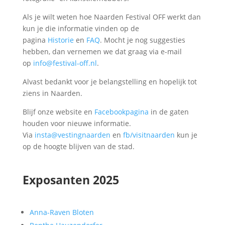
Als je wilt weten hoe Naarden Festival OFF werkt dan
kun je die informatie vinden op de
pagina
Historie
en
FAQ
. Mocht je nog suggesties
hebben, dan vernemen we dat graag via e-mail
op
info@festival-off.nl
.
Alvast bedankt voor je belangstelling en hopelijk tot
ziens in Naarden.
Blijf onze website en
Facebookpagina
in de gaten
houden voor nieuwe informatie.
Via
insta@vestingnaarden
en
fb/visitnaarden
kun je
op de hoogte blijven van de stad.
Exposanten 2025
Anna-Raven Bloten