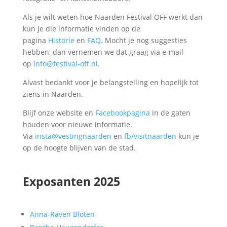
Als je wilt weten hoe Naarden Festival OFF werkt dan
kun je die informatie vinden op de
pagina
Historie
en
FAQ
. Mocht je nog suggesties
hebben, dan vernemen we dat graag via e-mail
op
info@festival-off.nl
.
Alvast bedankt voor je belangstelling en hopelijk tot
ziens in Naarden.
Blijf onze website en
Facebookpagina
in de gaten
houden voor nieuwe informatie.
Via
insta@vestingnaarden
en
fb/visitnaarden
kun je
op de hoogte blijven van de stad.
Exposanten 2025
Anna-Raven Bloten