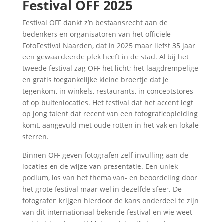
Festival OFF 2025
Festival OFF dankt z’n bestaansrecht aan de
bedenkers en organisatoren van het officiële
FotoFestival Naarden, dat in 2025 maar liefst 35 jaar
een gewaardeerde plek heeft in de stad. Al bij het
tweede festival zag OFF het licht; het laagdrempelige
en gratis toegankelijke kleine broertje dat je
tegenkomt in winkels, restaurants, in conceptstores
of op buitenlocaties. Het festival dat het accent legt
op jong talent dat recent van een fotografieopleiding
komt, aangevuld met oude rotten in het vak en lokale
sterren.
Binnen OFF geven fotografen zelf invulling aan de
locaties en de wijze van presentatie. Een uniek
podium, los van het thema van- en beoordeling door
het grote festival maar wel in dezelfde sfeer. De
fotografen krijgen hierdoor de kans onderdeel te zijn
van dit internationaal bekende festival en wie weet