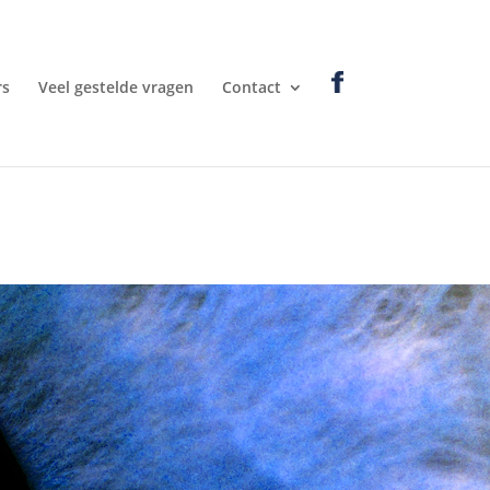
rs
Veel gestelde vragen
Contact