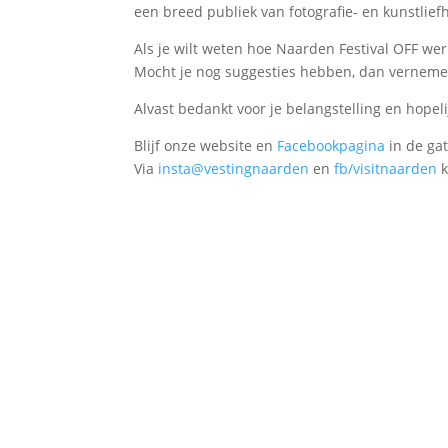
een breed publiek van fotografie- en kunstlief
Als je wilt weten hoe Naarden Festival OFF we
Mocht je nog suggesties hebben, dan verneme
Alvast bedankt voor je belangstelling en hopeli
Blijf onze website en
Facebookpagina
in de ga
Via
insta@vestingnaarden
en
fb/visitnaarden
k