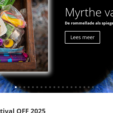
Myrthe va
De rommellade als spiege
Lees meer
tival OFF 2025