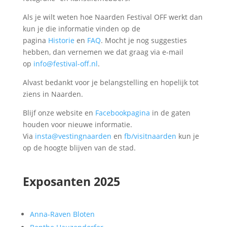
Als je wilt weten hoe Naarden Festival OFF werkt dan
kun je die informatie vinden op de
pagina
Historie
en
FAQ
. Mocht je nog suggesties
hebben, dan vernemen we dat graag via e-mail
op
info@festival-off.nl
.
Alvast bedankt voor je belangstelling en hopelijk tot
ziens in Naarden.
Blijf onze website en
Facebookpagina
in de gaten
houden voor nieuwe informatie.
Via
insta@vestingnaarden
en
fb/visitnaarden
kun je
op de hoogte blijven van de stad.
Exposanten 2025
Anna-Raven Bloten