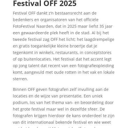
Festival OFF 2025
Festival OFF dankt z’n bestaansrecht aan de
bedenkers en organisatoren van het officiële
FotoFestival Naarden, dat in 2025 maar liefst 35 jaar
een gewaardeerde plek heeft in de stad. Al bij het
tweede festival zag OFF het licht; het laagdrempelige
en gratis toegankelijke kleine broertje dat je
tegenkomt in winkels, restaurants, in conceptstores
of op buitenlocaties. Het festival dat het accent legt
op jong talent dat recent van een fotografieopleiding
komt, aangevuld met oude rotten in het vak en lokale
sterren.
Binnen OFF geven fotografen zelf invulling aan de
locaties en de wijze van presentatie. Een uniek
podium, los van het thema van- en beoordeling door
het grote festival maar wel in dezelfde sfeer. De
fotografen krijgen hierdoor de kans onderdeel te zijn
van dit internationaal bekende festival en wie weet