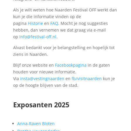
Als je wilt weten hoe Naarden Festival OFF werkt dan
kun je die informatie vinden op de
pagina
Historie
en
FAQ
. Mocht je nog suggesties
hebben, dan vernemen we dat graag via e-mail
op
info@festival-off.nl
.
Alvast bedankt voor je belangstelling en hopelijk tot
ziens in Naarden.
Blijf onze website en
Facebookpagina
in de gaten
houden voor nieuwe informatie.
Via
insta@vestingnaarden
en
fb/visitnaarden
kun je
op de hoogte blijven van de stad.
Exposanten 2025
Anna-Raven Bloten