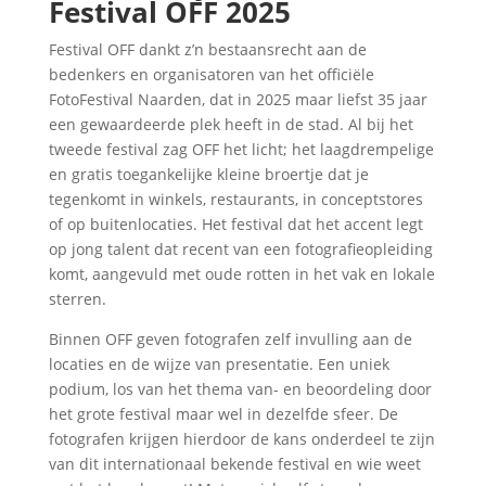
Festival OFF 2025
Festival OFF dankt z’n bestaansrecht aan de
bedenkers en organisatoren van het officiële
FotoFestival Naarden, dat in 2025 maar liefst 35 jaar
een gewaardeerde plek heeft in de stad. Al bij het
tweede festival zag OFF het licht; het laagdrempelige
en gratis toegankelijke kleine broertje dat je
tegenkomt in winkels, restaurants, in conceptstores
of op buitenlocaties. Het festival dat het accent legt
op jong talent dat recent van een fotografieopleiding
komt, aangevuld met oude rotten in het vak en lokale
sterren.
Binnen OFF geven fotografen zelf invulling aan de
locaties en de wijze van presentatie. Een uniek
podium, los van het thema van- en beoordeling door
het grote festival maar wel in dezelfde sfeer. De
fotografen krijgen hierdoor de kans onderdeel te zijn
van dit internationaal bekende festival en wie weet