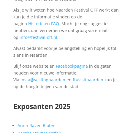
Als je wilt weten hoe Naarden Festival OFF werkt dan
kun je die informatie vinden op de
pagina
Historie
en
FAQ
. Mocht je nog suggesties
hebben, dan vernemen we dat graag via e-mail
op
info@festival-off.nl
.
Alvast bedankt voor je belangstelling en hopelijk tot
ziens in Naarden.
Blijf onze website en
Facebookpagina
in de gaten
houden voor nieuwe informatie.
Via
insta@vestingnaarden
en
fb/visitnaarden
kun je
op de hoogte blijven van de stad.
Exposanten 2025
Anna-Raven Bloten