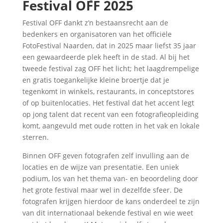
Festival OFF 2025
Festival OFF dankt z’n bestaansrecht aan de
bedenkers en organisatoren van het officiële
FotoFestival Naarden, dat in 2025 maar liefst 35 jaar
een gewaardeerde plek heeft in de stad. Al bij het
tweede festival zag OFF het licht; het laagdrempelige
en gratis toegankelijke kleine broertje dat je
tegenkomt in winkels, restaurants, in conceptstores
of op buitenlocaties. Het festival dat het accent legt
op jong talent dat recent van een fotografieopleiding
komt, aangevuld met oude rotten in het vak en lokale
sterren.
Binnen OFF geven fotografen zelf invulling aan de
locaties en de wijze van presentatie. Een uniek
podium, los van het thema van- en beoordeling door
het grote festival maar wel in dezelfde sfeer. De
fotografen krijgen hierdoor de kans onderdeel te zijn
van dit internationaal bekende festival en wie weet