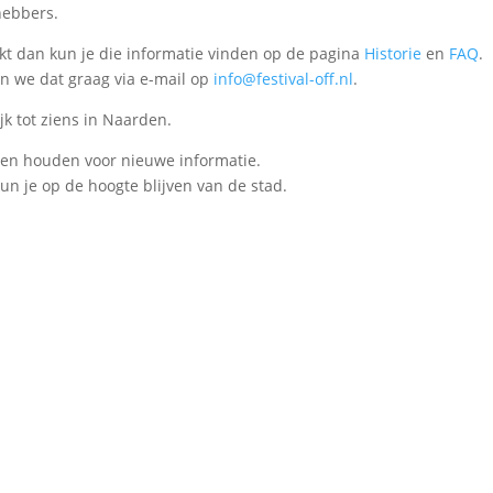
hebbers.
rkt dan kun je die informatie vinden op de pagina
Historie
en
FAQ
.
n we dat graag via e-mail op
info@festival-off.nl
.
jk tot ziens in Naarden.
ten houden voor nieuwe informatie.
un je op de hoogte blijven van de stad.