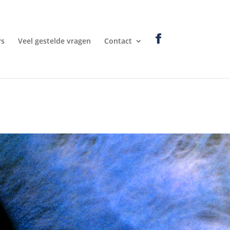
rs
Veel gestelde vragen
Contact