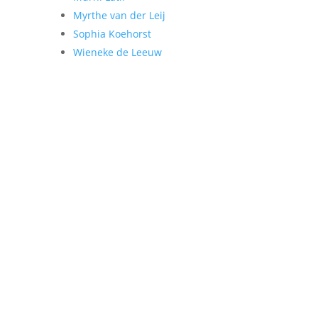
Myrthe van der Leij
Sophia Koehorst
Wieneke de Leeuw