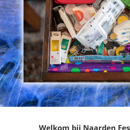
Welkom bij Naarden Fes