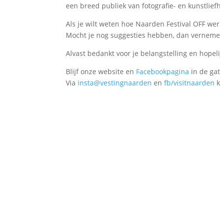
een breed publiek van fotografie- en kunstlief
Als je wilt weten hoe Naarden Festival OFF we
Mocht je nog suggesties hebben, dan verneme
Alvast bedankt voor je belangstelling en hopeli
Blijf onze website en
Facebookpagina
in de ga
Via
insta@vestingnaarden
en
fb/visitnaarden
k