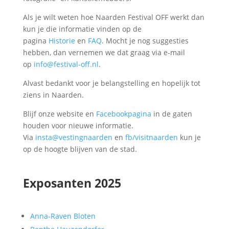
Als je wilt weten hoe Naarden Festival OFF werkt dan
kun je die informatie vinden op de
pagina
Historie
en
FAQ
. Mocht je nog suggesties
hebben, dan vernemen we dat graag via e-mail
op
info@festival-off.nl
.
Alvast bedankt voor je belangstelling en hopelijk tot
ziens in Naarden.
Blijf onze website en
Facebookpagina
in de gaten
houden voor nieuwe informatie.
Via
insta@vestingnaarden
en
fb/visitnaarden
kun je
op de hoogte blijven van de stad.
Exposanten 2025
Anna-Raven Bloten