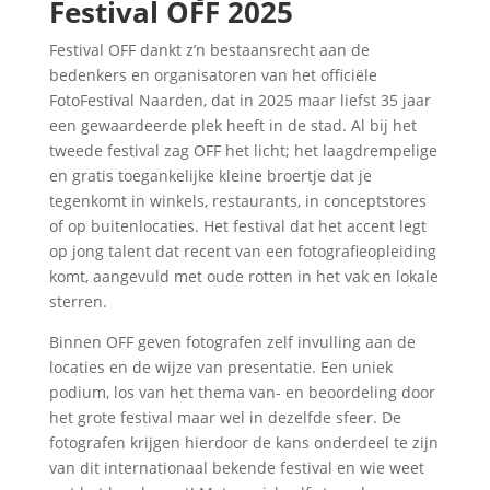
Festival OFF 2025
Festival OFF dankt z’n bestaansrecht aan de
bedenkers en organisatoren van het officiële
FotoFestival Naarden, dat in 2025 maar liefst 35 jaar
een gewaardeerde plek heeft in de stad. Al bij het
tweede festival zag OFF het licht; het laagdrempelige
en gratis toegankelijke kleine broertje dat je
tegenkomt in winkels, restaurants, in conceptstores
of op buitenlocaties. Het festival dat het accent legt
op jong talent dat recent van een fotografieopleiding
komt, aangevuld met oude rotten in het vak en lokale
sterren.
Binnen OFF geven fotografen zelf invulling aan de
locaties en de wijze van presentatie. Een uniek
podium, los van het thema van- en beoordeling door
het grote festival maar wel in dezelfde sfeer. De
fotografen krijgen hierdoor de kans onderdeel te zijn
van dit internationaal bekende festival en wie weet