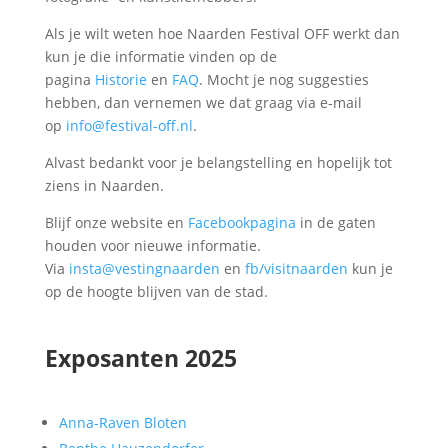
Als je wilt weten hoe Naarden Festival OFF werkt dan
kun je die informatie vinden op de
pagina
Historie
en
FAQ
. Mocht je nog suggesties
hebben, dan vernemen we dat graag via e-mail
op
info@festival-off.nl
.
Alvast bedankt voor je belangstelling en hopelijk tot
ziens in Naarden.
Blijf onze website en
Facebookpagina
in de gaten
houden voor nieuwe informatie.
Via
insta@vestingnaarden
en
fb/visitnaarden
kun je
op de hoogte blijven van de stad.
Exposanten 2025
Anna-Raven Bloten