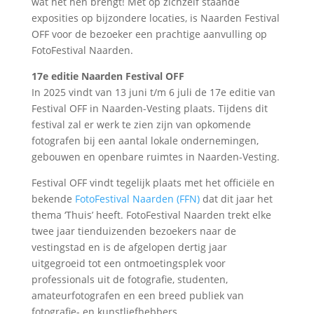
wat het hen brengt! Met op zichzelf staande
exposities op bijzondere locaties, is Naarden Festival
OFF voor de bezoeker een prachtige aanvulling op
FotoFestival Naarden.
17e editie Naarden Festival OFF
In 2025 vindt van 13 juni t/m 6 juli de 17e editie van
Festival OFF in Naarden-Vesting plaats. Tijdens dit
festival zal er werk te zien zijn van opkomende
fotografen bij een aantal lokale ondernemingen,
gebouwen en openbare ruimtes in Naarden-Vesting.
Festival OFF vindt tegelijk plaats met het officiële en
bekende
FotoFestival Naarden (FFN)
dat dit jaar het
thema ‘Thuis’ heeft. FotoFestival Naarden trekt elke
twee jaar tienduizenden bezoekers naar de
vestingstad en is de afgelopen dertig jaar
uitgegroeid tot een ontmoetingsplek voor
professionals uit de fotografie, studenten,
amateurfotografen en een breed publiek van
fotografie- en kunstliefhebbers.