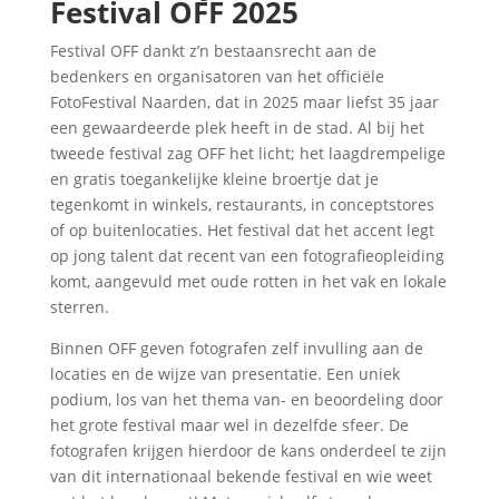
Festival OFF 2025
Festival OFF dankt z’n bestaansrecht aan de
bedenkers en organisatoren van het officiële
FotoFestival Naarden, dat in 2025 maar liefst 35 jaar
een gewaardeerde plek heeft in de stad. Al bij het
tweede festival zag OFF het licht; het laagdrempelige
en gratis toegankelijke kleine broertje dat je
tegenkomt in winkels, restaurants, in conceptstores
of op buitenlocaties. Het festival dat het accent legt
op jong talent dat recent van een fotografieopleiding
komt, aangevuld met oude rotten in het vak en lokale
sterren.
Binnen OFF geven fotografen zelf invulling aan de
locaties en de wijze van presentatie. Een uniek
podium, los van het thema van- en beoordeling door
het grote festival maar wel in dezelfde sfeer. De
fotografen krijgen hierdoor de kans onderdeel te zijn
van dit internationaal bekende festival en wie weet