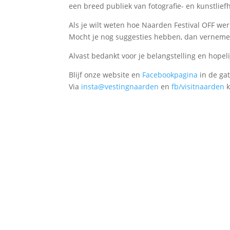
een breed publiek van fotografie- en kunstlief
Als je wilt weten hoe Naarden Festival OFF we
Mocht je nog suggesties hebben, dan verneme
Alvast bedankt voor je belangstelling en hopeli
Blijf onze website en
Facebookpagina
in de ga
Via
insta@vestingnaarden
en
fb/visitnaarden
k