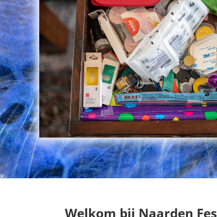
Welkom bij Naarden Fes