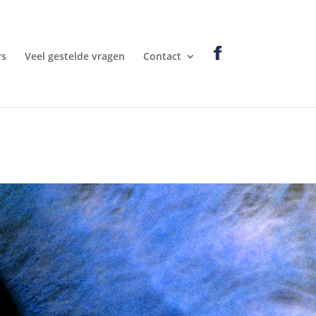
rs
Veel gestelde vragen
Contact