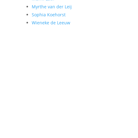
Myrthe van der Leij
Sophia Koehorst
Wieneke de Leeuw