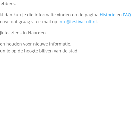
hebbers.
rkt dan kun je die informatie vinden op de pagina
Historie
en
FAQ
.
n we dat graag via e-mail op
info@festival-off.nl
.
jk tot ziens in Naarden.
ten houden voor nieuwe informatie.
un je op de hoogte blijven van de stad.