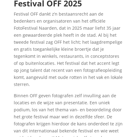
Festival OFF 2025
Festival OFF dankt z’n bestaansrecht aan de
bedenkers en organisatoren van het officiële
FotoFestival Naarden, dat in 2025 maar liefst 35 jaar
een gewaardeerde plek heeft in de stad. Al bij het
tweede festival zag OFF het licht; het laagdrempelige
en gratis toegankelijke kleine broertje dat je
tegenkomt in winkels, restaurants, in conceptstores
of op buitenlocaties. Het festival dat het accent legt
op jong talent dat recent van een fotografieopleiding
komt, aangevuld met oude rotten in het vak en lokale
sterren.
Binnen OFF geven fotografen zelf invulling aan de
locaties en de wijze van presentatie. Een uniek
podium, los van het thema van- en beoordeling door
het grote festival maar wel in dezelfde sfeer. De
fotografen krijgen hierdoor de kans onderdeel te zijn
van dit internationaal bekende festival en wie weet