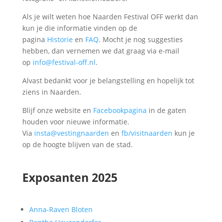
Als je wilt weten hoe Naarden Festival OFF werkt dan
kun je die informatie vinden op de
pagina
Historie
en
FAQ
. Mocht je nog suggesties
hebben, dan vernemen we dat graag via e-mail
op
info@festival-off.nl
.
Alvast bedankt voor je belangstelling en hopelijk tot
ziens in Naarden.
Blijf onze website en
Facebookpagina
in de gaten
houden voor nieuwe informatie.
Via
insta@vestingnaarden
en
fb/visitnaarden
kun je
op de hoogte blijven van de stad.
Exposanten 2025
Anna-Raven Bloten