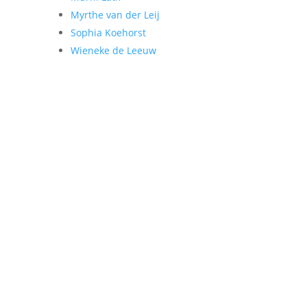
Myrthe van der Leij
Sophia Koehorst
Wieneke de Leeuw