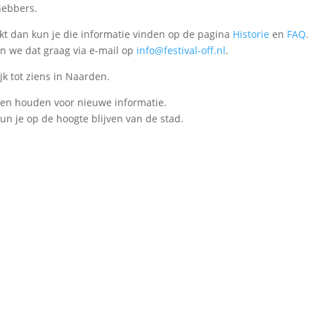
hebbers.
rkt dan kun je die informatie vinden op de pagina
Historie
en
FAQ
.
n we dat graag via e-mail op
info@festival-off.nl
.
jk tot ziens in Naarden.
ten houden voor nieuwe informatie.
un je op de hoogte blijven van de stad.