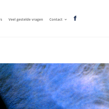
rs
Veel gestelde vragen
Contact