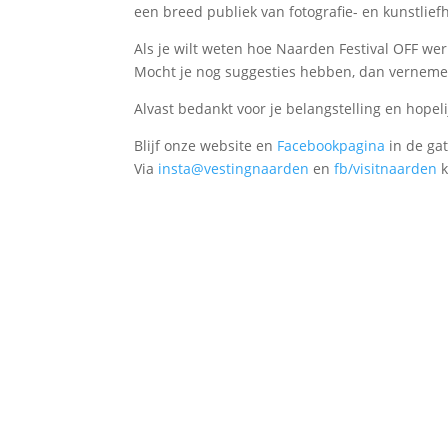
een breed publiek van fotografie- en kunstlief
Als je wilt weten hoe Naarden Festival OFF we
Mocht je nog suggesties hebben, dan verneme
Alvast bedankt voor je belangstelling en hopeli
Blijf onze website en
Facebookpagina
in de ga
Via
insta@vestingnaarden
en
fb/visitnaarden
k