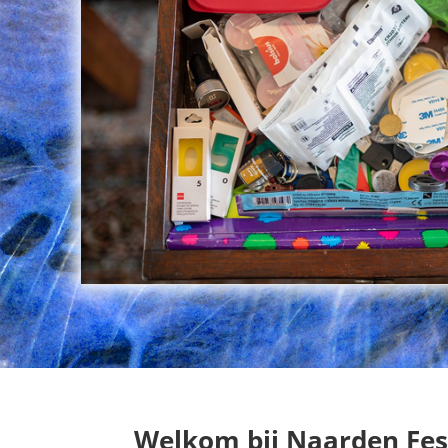
Welkom bij Naarden Fes