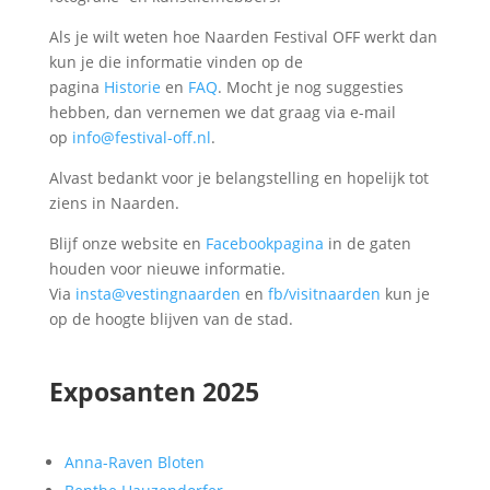
Als je wilt weten hoe Naarden Festival OFF werkt dan
kun je die informatie vinden op de
pagina
Historie
en
FAQ
. Mocht je nog suggesties
hebben, dan vernemen we dat graag via e-mail
op
info@festival-off.nl
.
Alvast bedankt voor je belangstelling en hopelijk tot
ziens in Naarden.
Blijf onze website en
Facebookpagina
in de gaten
houden voor nieuwe informatie.
Via
insta@vestingnaarden
en
fb/visitnaarden
kun je
op de hoogte blijven van de stad.
Exposanten 2025
Anna-Raven Bloten