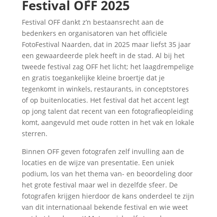
Festival OFF 2025
Festival OFF dankt z’n bestaansrecht aan de
bedenkers en organisatoren van het officiële
FotoFestival Naarden, dat in 2025 maar liefst 35 jaar
een gewaardeerde plek heeft in de stad. Al bij het
tweede festival zag OFF het licht; het laagdrempelige
en gratis toegankelijke kleine broertje dat je
tegenkomt in winkels, restaurants, in conceptstores
of op buitenlocaties. Het festival dat het accent legt
op jong talent dat recent van een fotografieopleiding
komt, aangevuld met oude rotten in het vak en lokale
sterren.
Binnen OFF geven fotografen zelf invulling aan de
locaties en de wijze van presentatie. Een uniek
podium, los van het thema van- en beoordeling door
het grote festival maar wel in dezelfde sfeer. De
fotografen krijgen hierdoor de kans onderdeel te zijn
van dit internationaal bekende festival en wie weet