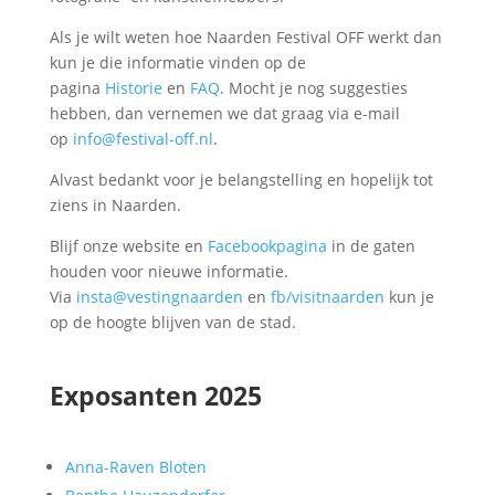
Als je wilt weten hoe Naarden Festival OFF werkt dan
kun je die informatie vinden op de
pagina
Historie
en
FAQ
. Mocht je nog suggesties
hebben, dan vernemen we dat graag via e-mail
op
info@festival-off.nl
.
Alvast bedankt voor je belangstelling en hopelijk tot
ziens in Naarden.
Blijf onze website en
Facebookpagina
in de gaten
houden voor nieuwe informatie.
Via
insta@vestingnaarden
en
fb/visitnaarden
kun je
op de hoogte blijven van de stad.
Exposanten 2025
Anna-Raven Bloten