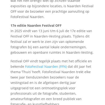
wat het hen brengt! Met op zichzelf staande
exposities op bijzondere locaties, is Naarden Festival
OFF voor de bezoeker een prachtige aanvulling op
FotoFestival Naarden.
17e editie Naarden Festival OFF
In 2025 vindt van 13 juni t/m 6 juli de 17e editie van
Festival OFF in Naarden-Vesting plaats. Tijdens dit
festival zal er werk te zien zijn van opkomende
fotografen bij een aantal lokale ondernemingen,
gebouwen en openbare ruimtes in Naarden-Vesting.
Festival OFF vindt tegelijk plaats met het officiële en
bekende
FotoFestival Naarden (FFN)
dat dit jaar het
thema ‘Thuis’ heeft. FotoFestival Naarden trekt elke
twee jaar tienduizenden bezoekers naar de
vestingstad en is de afgelopen dertig jaar
uitgegroeid tot een ontmoetingsplek voor
professionals uit de fotografie, studenten,
amateurfotografen en een breed publiek van
fotografie- en kunstliefhebbers.